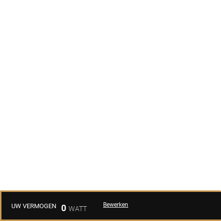
Bewerken
UW VERMOGEN
0