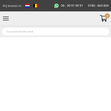
06 - 30 91 90 91
0180 - 663 834
Wij leveren in:
0