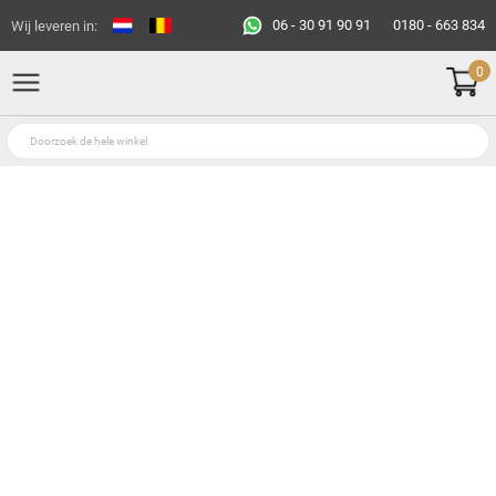
06 - 30 91 90 91
0180 - 663 834
Wij leveren in:
0