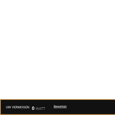
Bewerken
UW VERMOGEN
0