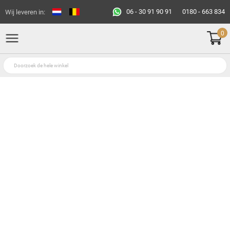
06 - 30 91 90 91
0180 - 663 834
Wij leveren in:
0