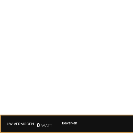
Bewerken
UW VERMOGEN
0