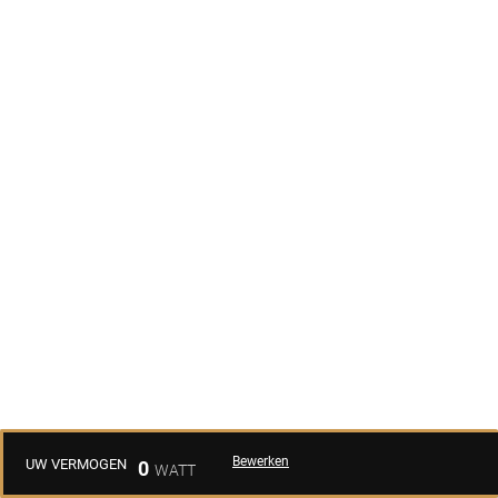
Bewerken
UW VERMOGEN
0