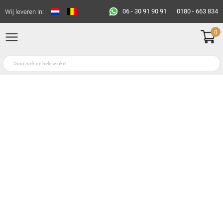
06 - 30 91 90 91
0180 - 663 834
Wij leveren in:
0