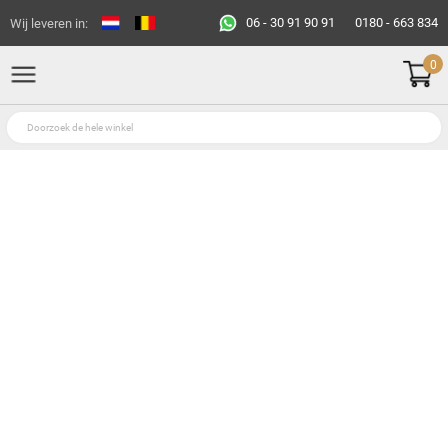
06 - 30 91 90 91
0180 - 663 834
Wij leveren in:
0