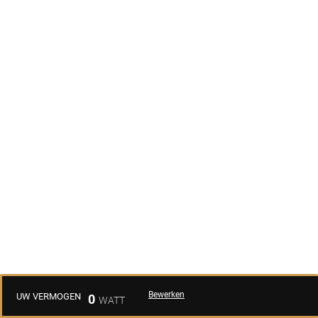
Bewerken
UW VERMOGEN
0