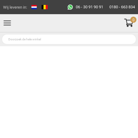
06 - 30 91 90 91
0180 - 663 834
Wij leveren in:
0