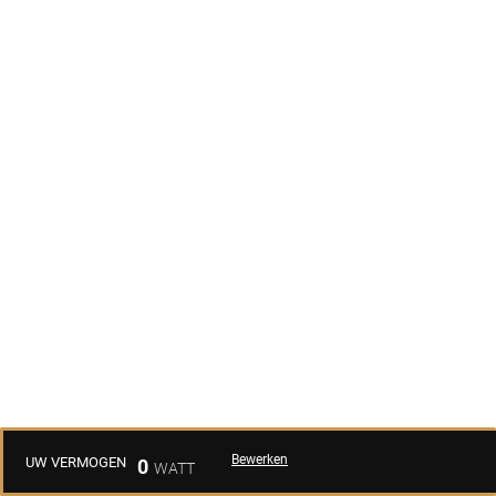
Bewerken
UW VERMOGEN
0