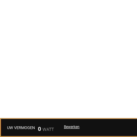
Bewerken
UW VERMOGEN
0