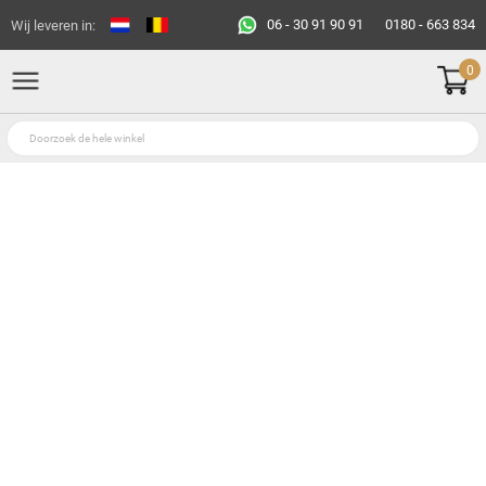
06 - 30 91 90 91
0180 - 663 834
Wij leveren in:
0