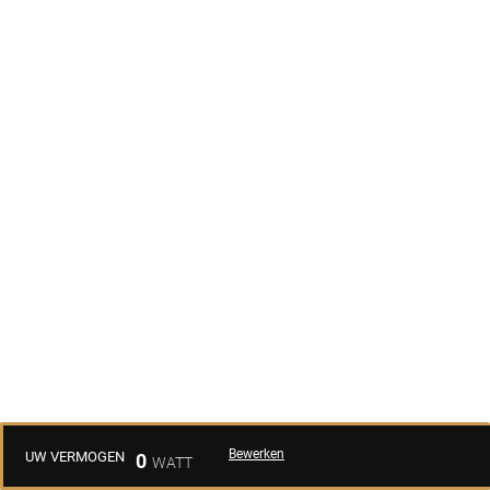
Bewerken
UW VERMOGEN
0