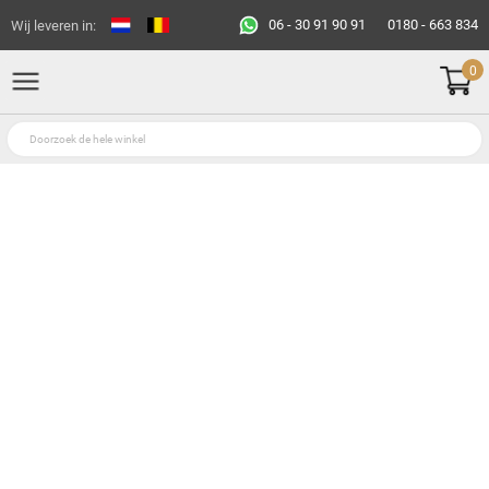
06 - 30 91 90 91
0180 - 663 834
Wij leveren in:
0