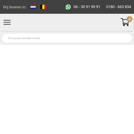
06 - 30 91 90 91
0180 - 663 834
Wij leveren in:
0