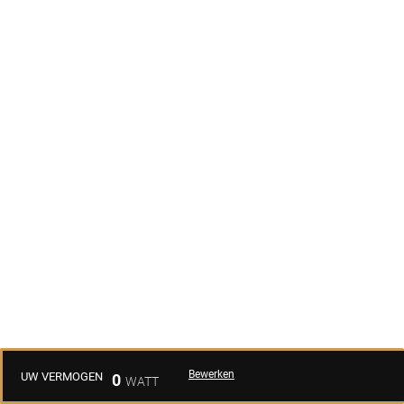
Bewerken
UW VERMOGEN
0