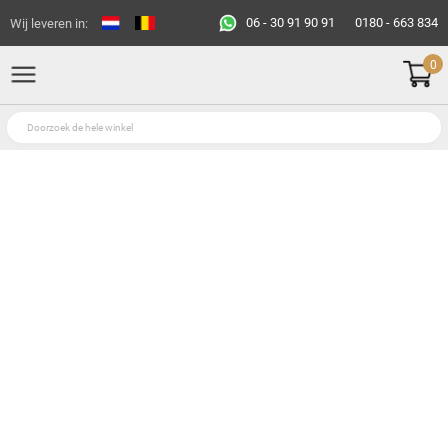
06 - 30 91 90 91
0180 - 663 834
Wij leveren in:
0