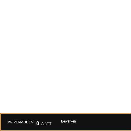
Bewerken
UW VERMOGEN
0