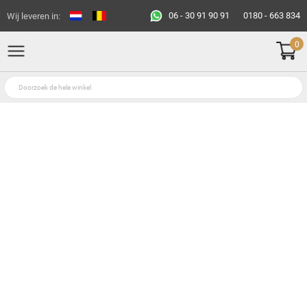
06 - 30 91 90 91
0180 - 663 834
Wij leveren in:
0