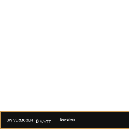
Bewerken
UW VERMOGEN
0