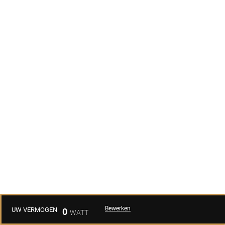
Bewerken
UW VERMOGEN
0