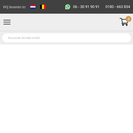
06 - 30 91 90 91
0180 - 663 834
Wij leveren in:
0