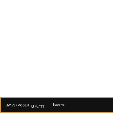
Bewerken
UW VERMOGEN
0