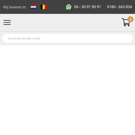
06 - 30 91 90 91
0180 - 663 834
Wij leveren in:
0