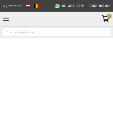
06 - 30 91 90 91
0180 - 663 834
Wij leveren in:
0