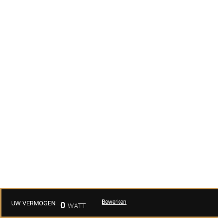
Bewerken
UW VERMOGEN
0