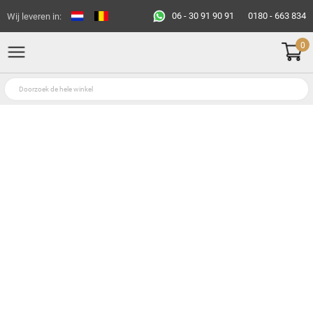
06 - 30 91 90 91
0180 - 663 834
Wij leveren in:
0