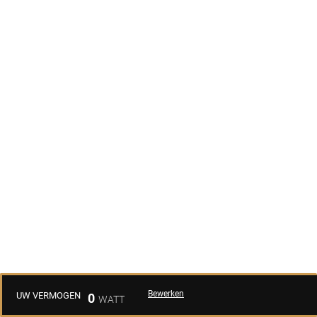
Bewerken
UW VERMOGEN
0