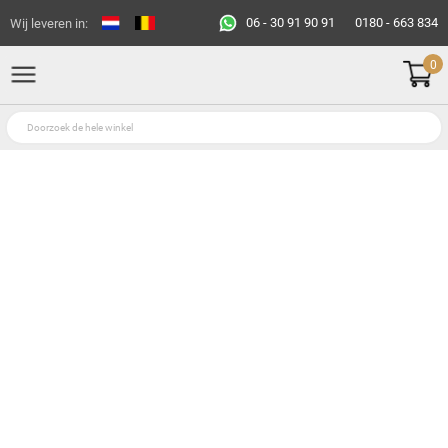
06 - 30 91 90 91
0180 - 663 834
Wij leveren in:
0