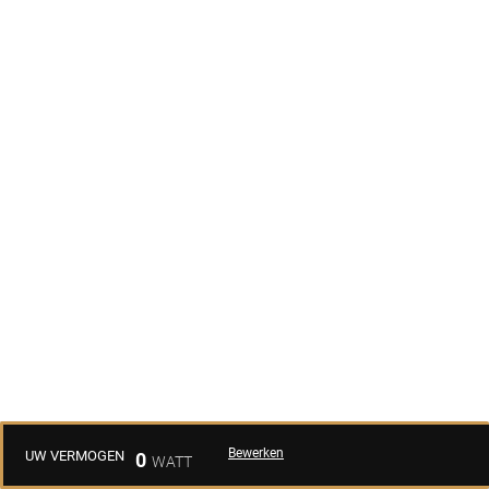
Bewerken
UW VERMOGEN
0