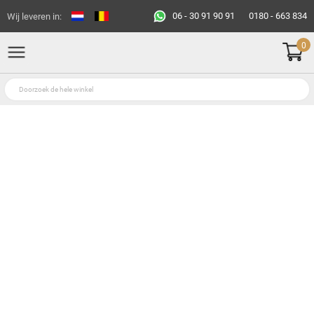
06 - 30 91 90 91
0180 - 663 834
Wij leveren in:
0