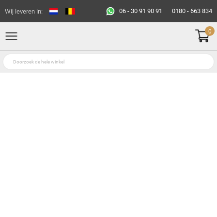
06 - 30 91 90 91
0180 - 663 834
Wij leveren in:
0