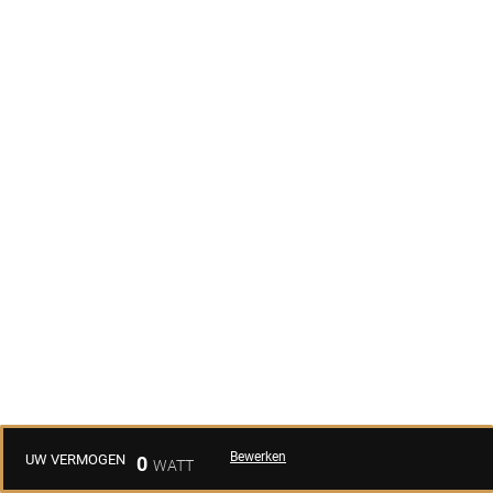
Bewerken
UW VERMOGEN
0