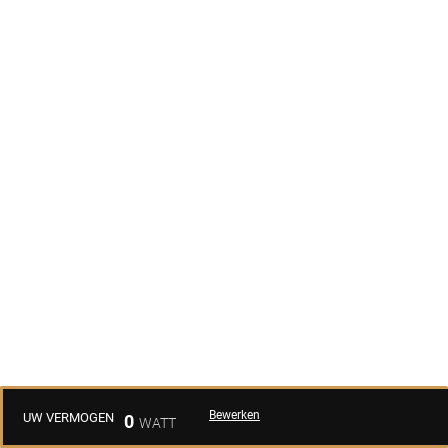
Bewerken
UW VERMOGEN
0