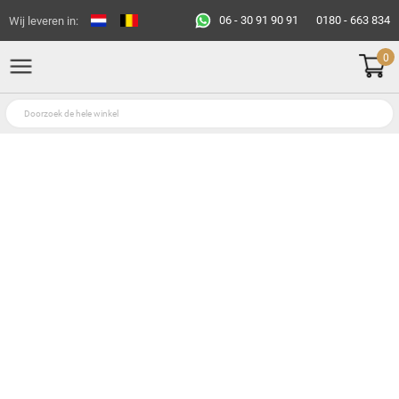
06 - 30 91 90 91
0180 - 663 834
Wij leveren in:
0