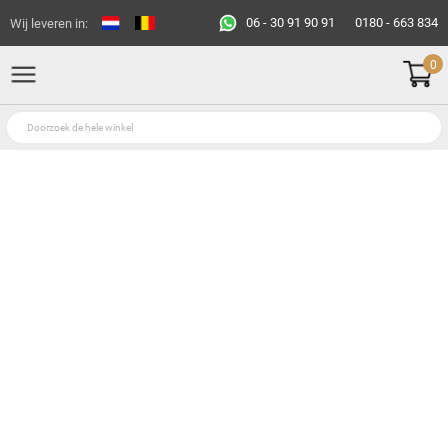
06 - 30 91 90 91
0180 - 663 834
Wij leveren in:
0