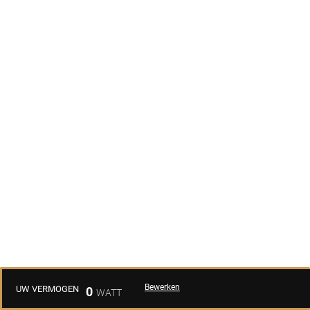
Bewerken
UW VERMOGEN
0