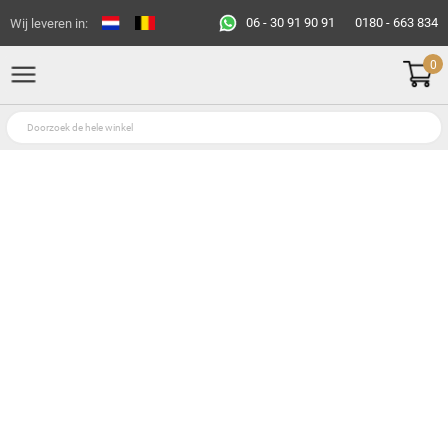
06 - 30 91 90 91
0180 - 663 834
Wij leveren in:
0