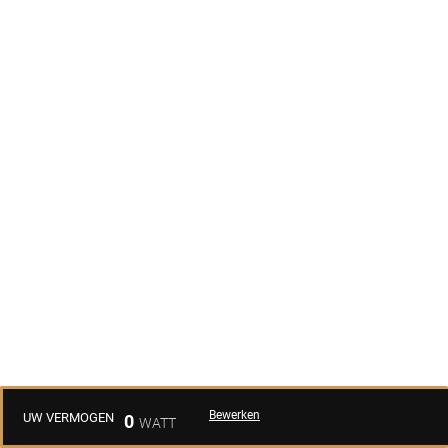
Bewerken
UW VERMOGEN
0