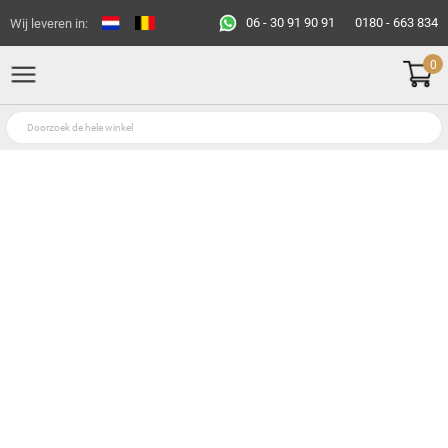
06 - 30 91 90 91
0180 - 663 834
Wij leveren in:
0