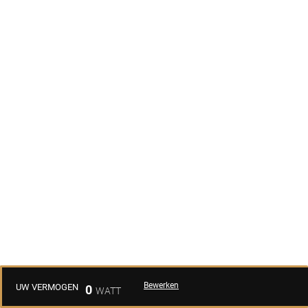
Bewerken
UW VERMOGEN
0