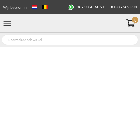
06 - 30 91 90 91
0180 - 663 834
Wij leveren in:
0