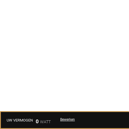
Bewerken
UW VERMOGEN
0