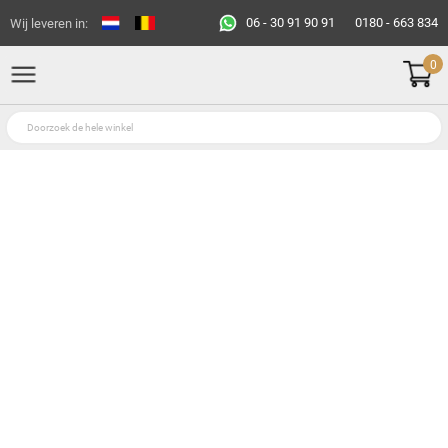
06 - 30 91 90 91
0180 - 663 834
Wij leveren in:
0