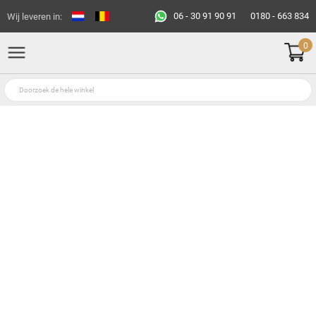
06 - 30 91 90 91
0180 - 663 834
Wij leveren in:
0