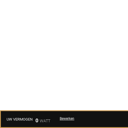
Bewerken
UW VERMOGEN
0