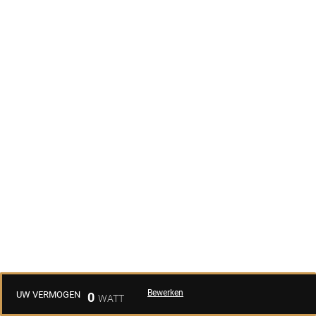
Bewerken
UW VERMOGEN
0