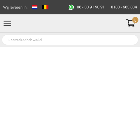
06 - 30 91 90 91
0180 - 663 834
Wij leveren in:
0