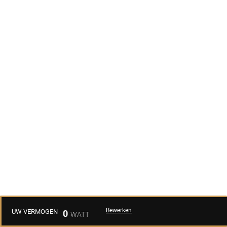
Bewerken
UW VERMOGEN
0