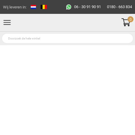
06 - 30 91 90 91
0180 - 663 834
Wij leveren in:
0