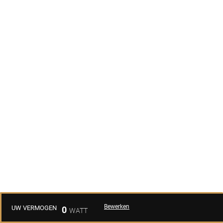
Bewerken
UW VERMOGEN
0