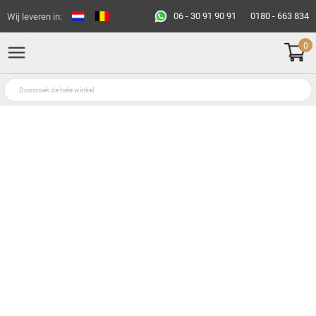
06 - 30 91 90 91
0180 - 663 834
Wij leveren in:
0