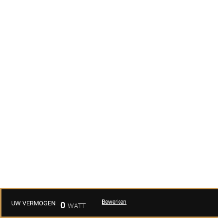
Bewerken
UW VERMOGEN
0