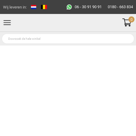
06 - 30 91 90 91
0180 - 663 834
Wij leveren in:
0