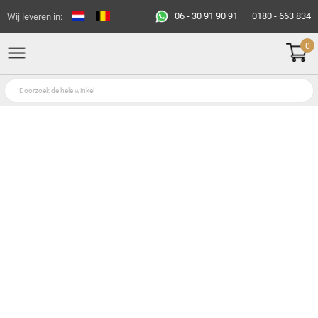
06 - 30 91 90 91
0180 - 663 834
Wij leveren in:
0