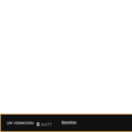
Bewerken
UW VERMOGEN
0