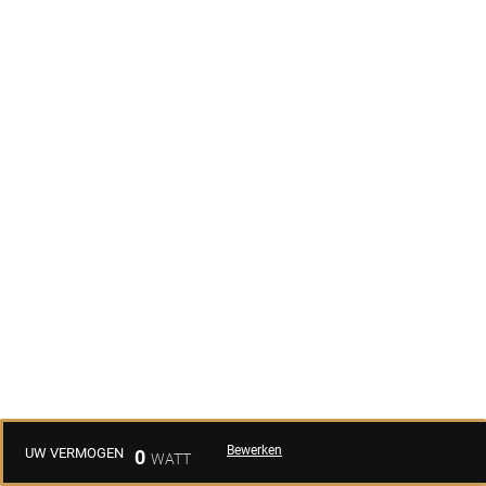
Bewerken
UW VERMOGEN
0