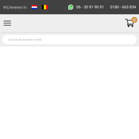
06 - 30 91 90 91
0180 - 663 834
Wij leveren in:
0