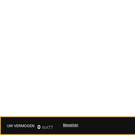
Bewerken
UW VERMOGEN
0