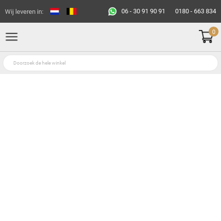
06 - 30 91 90 91
0180 - 663 834
Wij leveren in:
0