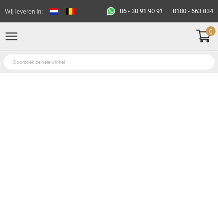
06 - 30 91 90 91
0180 - 663 834
Wij leveren in:
0