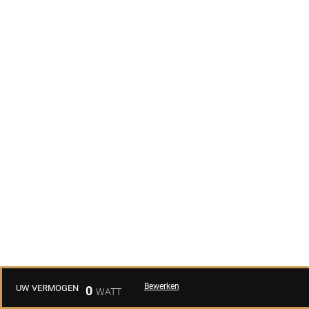
Bewerken
UW VERMOGEN
0