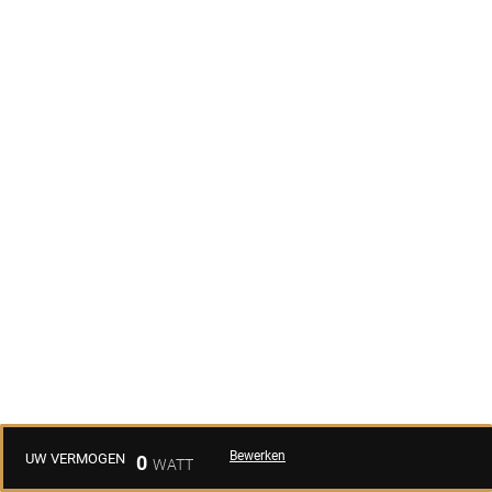
Bewerken
UW VERMOGEN
0