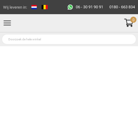
06 - 30 91 90 91
0180 - 663 834
Wij leveren in:
0