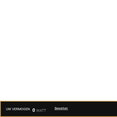
Bewerken
UW VERMOGEN
0