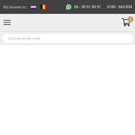
06 - 30 91 90 91
0180 - 663 834
Wij leveren in:
0