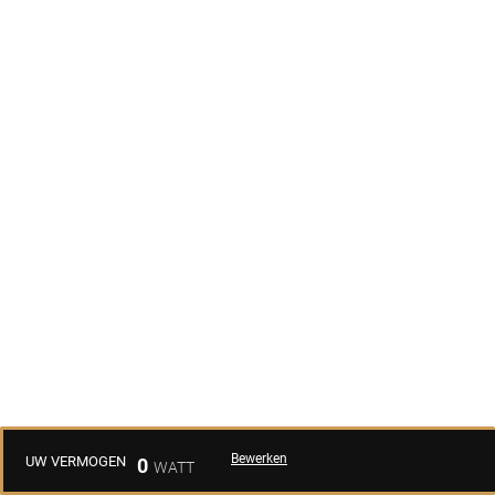
Bewerken
UW VERMOGEN
0