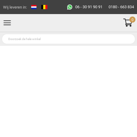
06 - 30 91 90 91
0180 - 663 834
Wij leveren in:
0