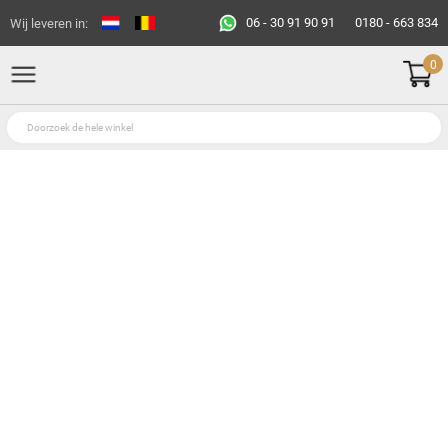
06 - 30 91 90 91
0180 - 663 834
Wij leveren in:
0