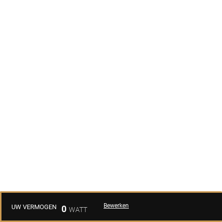
Bewerken
UW VERMOGEN
0