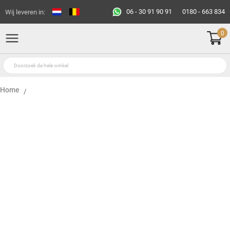
06 - 30 91 90 91
0180 - 663 834
Wij leveren in:
0
Home