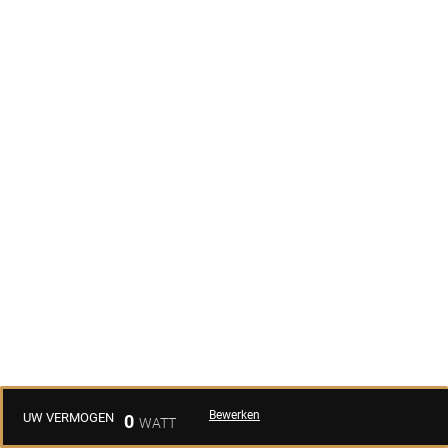
Bewerken
UW VERMOGEN
0