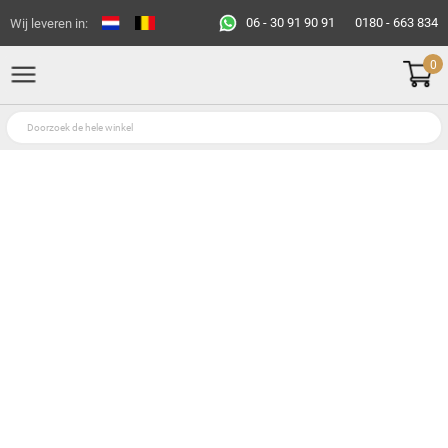
06 - 30 91 90 91
0180 - 663 834
Wij leveren in:
0