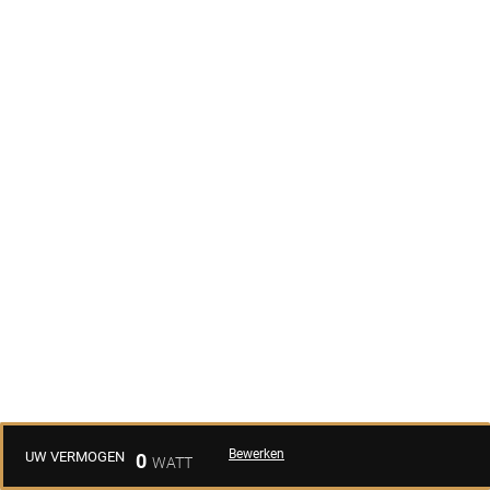
Bewerken
UW VERMOGEN
0