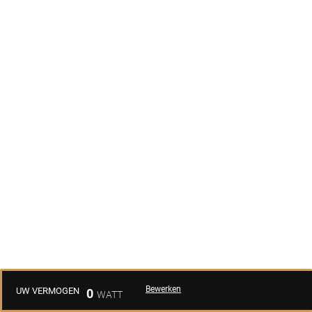
Bewerken
UW VERMOGEN
0