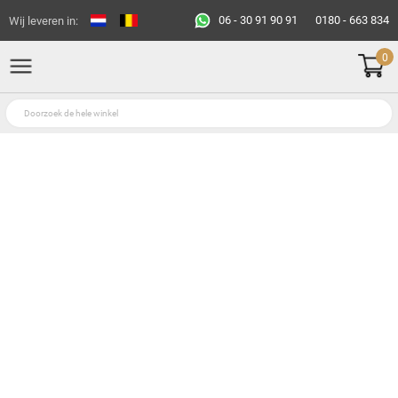
06 - 30 91 90 91
0180 - 663 834
Wij leveren in:
0