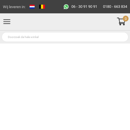
06 - 30 91 90 91
0180 - 663 834
Wij leveren in:
0