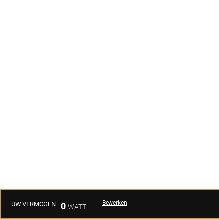
Bewerken
UW VERMOGEN
0