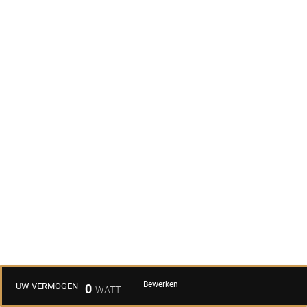
Bewerken
UW VERMOGEN
0