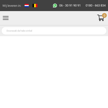
06 - 30 91 90 91
0180 - 663 834
Wij leveren in:
0