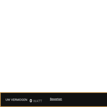
Bewerken
UW VERMOGEN
0