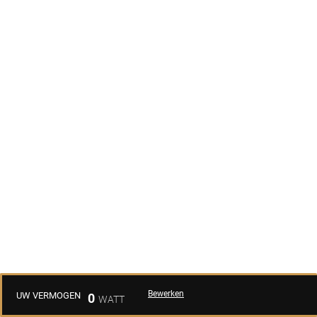
Bewerken
UW VERMOGEN
0