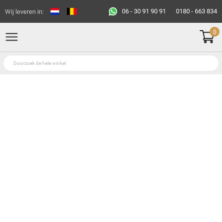
06 - 30 91 90 91
0180 - 663 834
Wij leveren in:
0