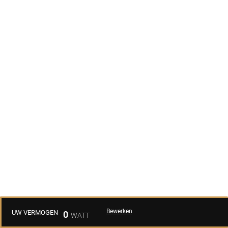
Bewerken
UW VERMOGEN
0