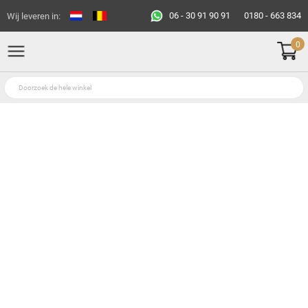
06 - 30 91 90 91
0180 - 663 834
Wij leveren in:
0