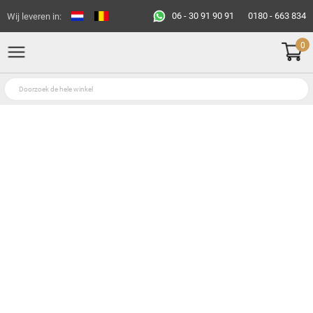
06 - 30 91 90 91
0180 - 663 834
Wij leveren in:
0