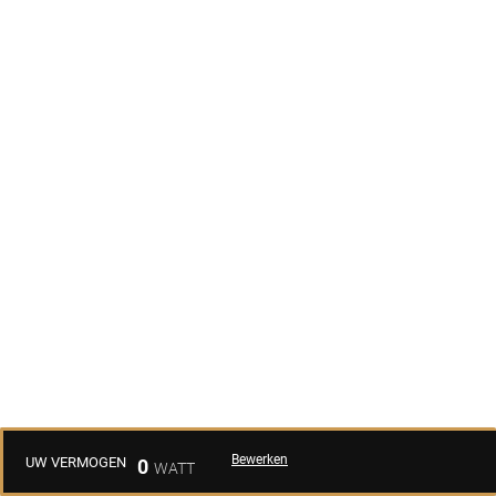
Bewerken
UW VERMOGEN
0