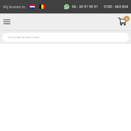
06 - 30 91 90 91
0180 - 663 834
Wij leveren in:
0