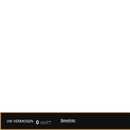
Bewerken
UW VERMOGEN
0