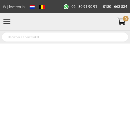
06 - 30 91 90 91
0180 - 663 834
Wij leveren in:
0