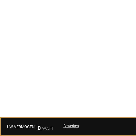
Bewerken
UW VERMOGEN
0