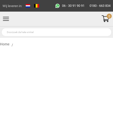
06 - 30 91 90 91
0180 - 663 834
Wij leveren in:
0
Home