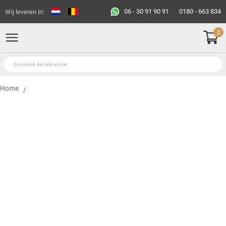
06 - 30 91 90 91
0180 - 663 834
Wij leveren in:
0
Home