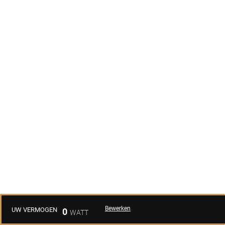
Bewerken
UW VERMOGEN
0